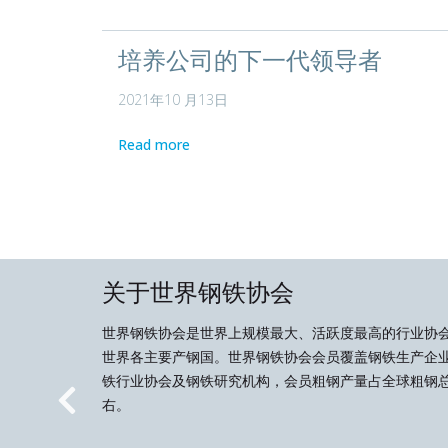
培养公司的下一代领导者
2021年10 月13日
Read more
关于世界钢铁协会
世界钢铁协会是世界上规模最大、活跃度最高的行业协
世界各主要产钢国。世界钢铁协会会员覆盖钢铁生产企
铁行业协会及钢铁研究机构，会员粗钢产量占全球粗钢总
右。
Previous