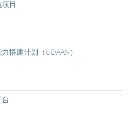
地项目
力搭建计划（UDAAN）
平台