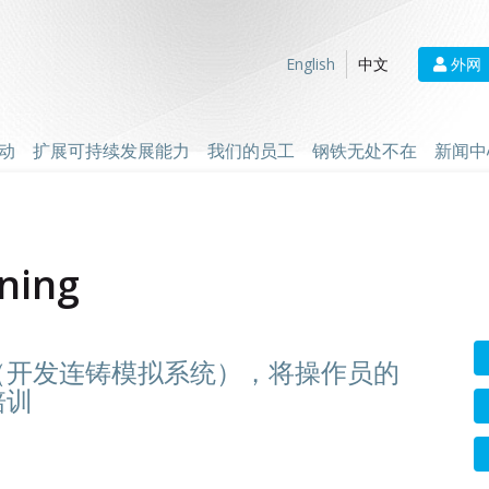
外网
English
中文
动
扩展可持续发展能力
我们的员工
钢铁无处不在
新闻中
ining
（开发连铸模拟系统），将操作员的
培训