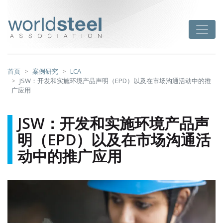
跳
至
worldsteel
Toggle
主
要
内
容
首页
案例研究
LCA
JSW：开发和实施环境产品声明（EPD）以及在市场沟通活动中的推
广应用
JSW：开发和实施环境产品声
明（EPD）以及在市场沟通活
动中的推广应用