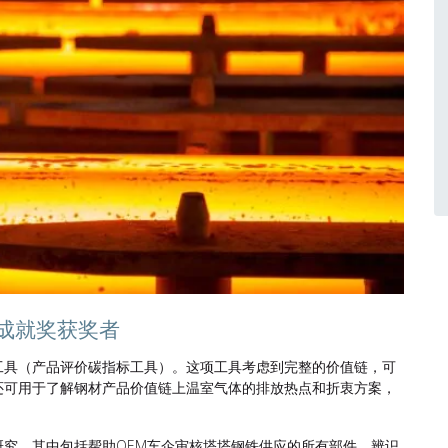
卓越成就奖获奖者
I工具（产品评价碳指标工具）。这项工具考虑到完整的价值链，可
还可用于了解钢材产品价值链上温室气体的排放热点和折衷方案，
研究。其中包括帮助OEM车企审核塔塔钢铁供应的所有部件，辨识