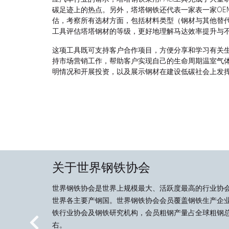
碳足迹上的热点。另外，塔塔钢铁还代表一家表一家OE
估，考察所有选材方面，包括材料类型（钢材与其他替
工具评估塔塔钢材的等级，更好地理解马达效率提升与
这项工具既可支持客户合作项目，方便分享和学习有关
持市场营销工作，帮助客户实现自己的生命周期温室气
明情况和开展投资，以及展示钢材在建设低碳社会上发
关于世界钢铁协会
世界钢铁协会是世界上规模最大、活跃度最高的行业协
世界各主要产钢国。世界钢铁协会会员覆盖钢铁生产企
铁行业协会及钢铁研究机构，会员粗钢产量占全球粗钢总
右。