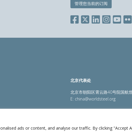
管理您当前的订阅
北京代表处
北京市朝阳区霄云路40号院国航世
E:
china@worldsteel.org
策
|
销售政策
|
网站地图
|
constructsteel.org
|
steeluniversi
lised ads or content, and analyse our traffic. By clicking "Accept Al