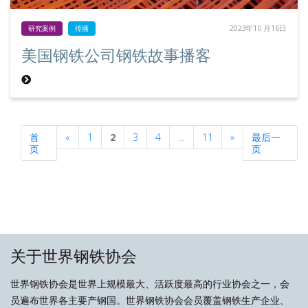
2023年10 月16日
研究案例
传播
美国钢铁公司钢铁故事播客
Previous
Next
首
«
1
2
3
4
…
11
»
最后一
页
页
关于世界钢铁协会
世界钢铁协会是世界上规模最大、活跃度最高的行业协会之一，会
员遍布世界各主要产钢国。世界钢铁协会会员覆盖钢铁生产企业、