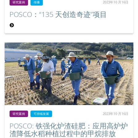
2023年10 月16日
研究案例
传播
POSCO：“135 天创造奇迹”项目
2023年10 月16日
研究案例
可持续发展
POSCO: 铁强化炉渣硅肥：应用高炉炉
渣降低水稻种植过程中的甲烷排放