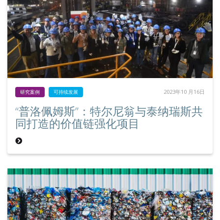
2023年10 月16日
研究案例
可持续发展
“普洛佩姆斯”：特尔尼翁与泰纳瑞斯共
同打造的价值链强化项目