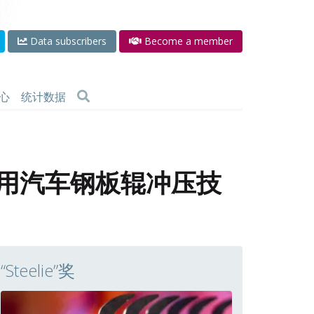
Data subscribers
Become a member
心
统计数据
专用汽车钢板辊冲压技
“Steelie”奖