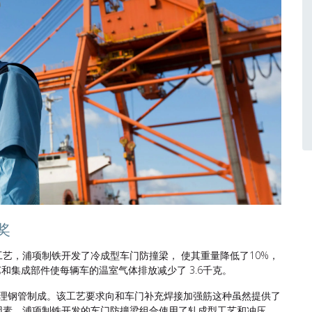
奖
艺，浦项制铁开发了冷成型车门防撞梁， 使其重量降低了10%，
艺和集成部件使每辆车的温室气体排放减少了 3.6千克。
热处理钢管制成。该工艺要求向和车门补充焊接加强筋这种虽然提供了
因素，浦项制铁开发的车门防撞梁组合使用了轧成型工艺和冲压。