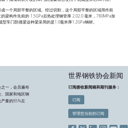
形成一个局部平整的区域。经过切割，这个局部平整的区域用作前
先前的 1.5GPa后热处理钢管厚 2.02.0 毫米，780MPa加
型车门防撞梁这种梁采用的是1.0毫米厚1.2GPa钢材。
世界钢铁协会新闻
会之一，会员遍布
订阅接收新闻稿和期刊服务：
业、国家和地区钢
订阅
产量的85%左
管理您当前的订阅