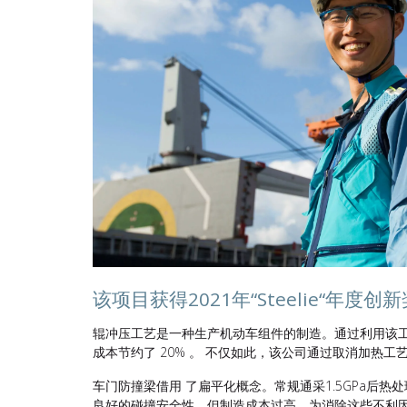
该项目获得2021年“Steelie“年度创新
辊冲压工艺是一种生产机动车组件的制造。通过利用该工
成本节约了 20% 。 不仅如此，该公司通过取消加热工
车门防撞梁借用 了扁平化概念。常规通采1.5GPa后
良好的碰撞安全性，但制造成本过高。为消除这些不利