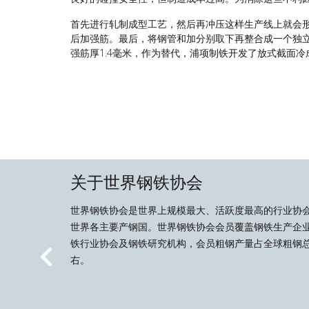
首先进行轧制成型工艺，然后再冲压这样生产线上就会
后加强筋。最后，将钢管和加分别取下再整合成一个独立的梁构件
强筋厚1.4毫米，作为替代，浦项制铁开发了放式截面冷成
关于世界钢铁协会
世界钢铁协会是世界上规模最大、活跃度最高的行业协
世界各主要产钢国。世界钢铁协会会员覆盖钢铁生产企
铁行业协会及钢铁研究机构，会员粗钢产量占全球粗钢总
右。
Previous