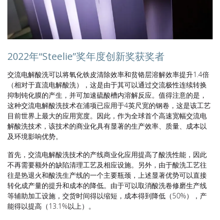
2022年“Steelie”奖年度创新奖获奖者
交流电解酸洗可以将氧化铁皮清除效率和贫铬层溶解效率提升1.4倍
（相对于直流电解酸洗），这是由于其可以通过交流极性连续转换
抑制钝化膜的产生，并可加速硫酸槽内溶解反应。值得注意的是，
这种交流电解酸洗技术在浦项已应用于4英尺宽的钢卷，这是该工艺
目前世界上最大的应用宽度。因此，作为全球首个高速宽幅交流电
解酸洗技术，该技术的商业化具有显著的生产效率、质量、成本以
及环境影响优势。
首先，交流电解酸洗技术的产线商业化应用提高了酸洗性能，因此
不再需要额外的缺陷清理工艺及相应设施。另外，由于酸洗工艺往
往是热退火和酸洗生产线的一个主要瓶颈，上述显著优势可以直接
转化成产量的提升和成本的降低。由于可以取消酸洗卷修磨生产线
等辅助加工设施，交货时间得以缩短，成本得到降低（50%），产
能得以提高（13.1%以上）。