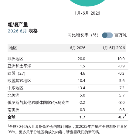
粗钢产量
2026
6月
表格
同比增长率（%）
百万吨
地区
6月 2026
1月-6月 2026
非洲地区
20.0
10.0
亚洲和太平洋
1.5
-0.9
欧盟（27）
4.6
-0.3
欧盟其它地区
10.4
5.6
中东地区
-13.4
-7.3
北美洲
5.0
5.7
俄罗斯与其他独联体国家(4)+乌克兰
-2.2
-8.0
南美洲
-0.3
-0.8
1
全球
1.7
-0.7
1
全球70个纳入世界钢铁协会的统计国家，其2025年产量占全球粗钢产量的
98%。更多关于分地区构成的内容，请查看我们的新闻稿。