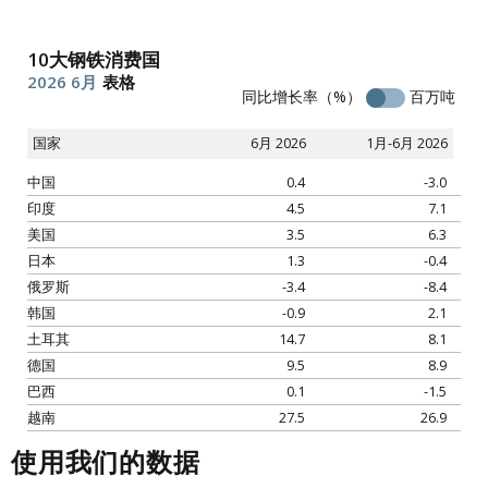
10大钢铁消费国
2026
6月
表格
同比增长率（%）
百万吨
国家
6月 2026
1月-6月 2026
中国
0.4
-3.0
印度
4.5
7.1
美国
3.5
6.3
日本
1.3
-0.4
俄罗斯
-3.4
-8.4
韩国
-0.9
2.1
土耳其
14.7
8.1
德国
9.5
8.9
巴西
0.1
-1.5
越南
27.5
26.9
使用我们的数据