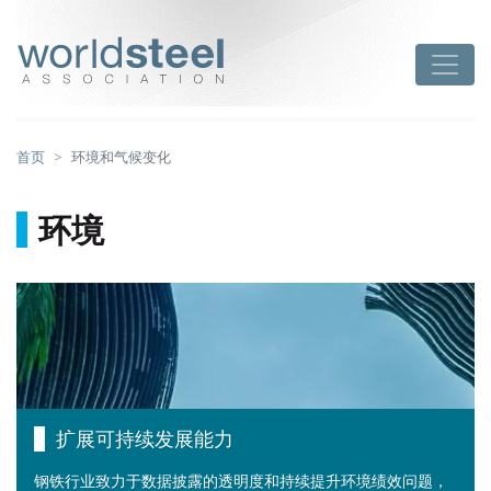
跳
至
worldsteel
Toggle
主
要
内
容
首页
环境和气候变化
环境
扩展可持续发展能力
钢铁行业致力于数据披露的透明度和持续提升环境绩效问题，