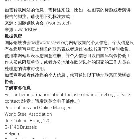
如需转载网站的信息，需标注来源，比如，在图表的标题或者演讲
报告的脚注。请使用下列标注方式：
来源：国际钢铁协会（worldsteel）
来源：worldsteel
数据保密
国际钢铁协会管理worldsteel.org 网站收集的个人信息。个人信息只
有在您填写网页上相关的联系表或者通过“在线书店”下订单时收集。
使用本网站即表示您同意注册、并个人信息可以由国际钢铁协会工
作人员或附属单位，或者办公地址在欧盟以外的国家的工作人员在
处理您的请求时使用。
如需查看或者修改您的个人信息，您可通过以下地址联系国际钢铁
协会。
了解更多信息
For further information about the use of worldsteel.org, please
contact (注意：请发送英文电子邮件。)
Publications and Online Manager
World Steel Association
Rue Colonel Bourg 120
B-1140 Brussels
Belgium