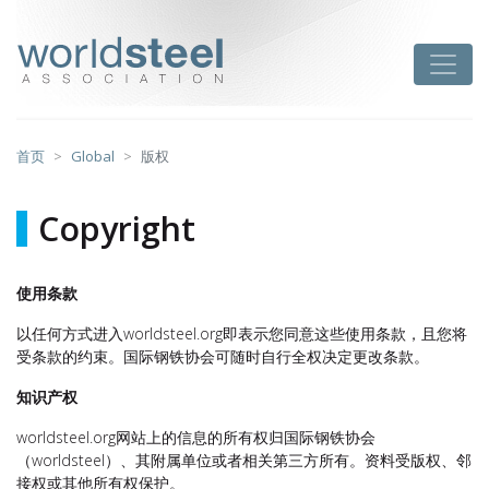
跳
至
worldsteel
Toggle
主
要
内
容
首页
Global
版权
Copyright
使用条款
以任何方式进入worldsteel.org即表示您同意这些使用条款，且您将
受条款的约束。国际钢铁协会可随时自行全权决定更改条款。
知识产权
worldsteel.org网站上的信息的所有权归国际钢铁协会
（worldsteel）、其附属单位或者相关第三方所有。资料受版权、邻
接权或其他所有权保护。