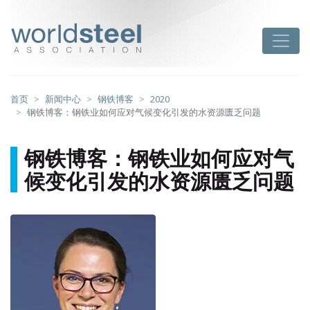
跳
至
worldsteel
Toggle
主
要
内
容
首页
新闻中心
钢铁博客
2020
钢铁博客：钢铁业如何应对气候变化引发的水资源匮乏问题
钢铁博客：钢铁业如何应对气
候变化引发的水资源匮乏问题