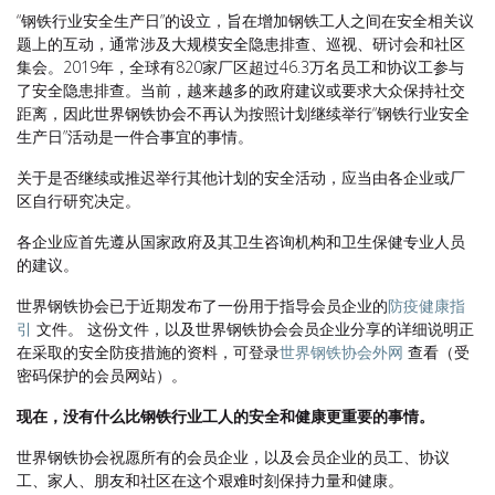
“钢铁行业安全生产日”的设立，旨在增加钢铁工人之间在安全相关议
题上的互动，通常涉及大规模安全隐患排查、巡视、研讨会和社区
集会。2019年，全球有820家厂区超过46.3万名员工和协议工参与
了安全隐患排查。当前，越来越多的政府建议或要求大众保持社交
距离，因此世界钢铁协会不再认为按照计划继续举行“钢铁行业安全
生产日”活动是一件合事宜的事情。
关于是否继续或推迟举行其他计划的安全活动，应当由各企业或厂
区自行研究决定。
各企业应首先遵从国家政府及其卫生咨询机构和卫生保健专业人员
的建议。
世界钢铁协会已于近期发布了一份用于指导会员企业的
防疫健康指
引
文件。 这份文件，以及世界钢铁协会会员企业分享的详细说明正
在采取的安全防疫措施的资料，可登录
世界钢铁协会外网
查看（受
密码保护的会员网站）。
现在，没有什么比钢铁行业工人的安全和健康更重要的事情。
世界钢铁协会祝愿所有的会员企业，以及会员企业的员工、协议
工、家人、朋友和社区在这个艰难时刻保持力量和健康。