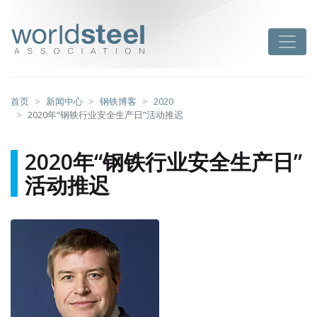
跳
至
worldsteel
Toggle
主
要
内
容
首页
新闻中心
钢铁博客
2020
2020年“钢铁行业安全生产日”活动推迟
2020年“钢铁行业安全生产日”
活动推迟