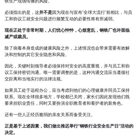
铁生产现场传播的风险。
必须指出的是，这
并不是
因为现在与宣布“全球大流行”前相比，与员
工和协议工就安全问题进行频繁互动的必要性将有所减弱。
现在正处于非常时期，人们忧心忡忡，心烦意乱，钢铁厂也许面临
减产或裁员。
除了病毒本身造成的健康风险之外，上述情况也会带来需要有效解
决和控制的其它安全隐患和风险。
因此，关键时刻领导者必须保持对安全的高度重视，并与员工和协
议工保持密切沟通。唯一需要调整的是，这种沟通交流应当遵循社
交距离和当地实行的法律法规。
如果员工处于远程办公，应当考虑到他们的心理健康并同员工保持
联系。现在全球很多地方，学校都已关闭，家长们因此发现他们既
要承担职业责任，同时又要扮演全职教育者和看护者的新角色。
还有一些人正经历脆弱的亲友关系而备受关注。
正是基于上述因素，我们做出推迟举行“钢铁行业安全生产日”活动的
决定。