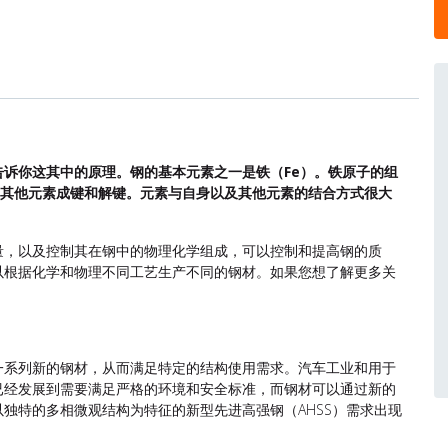
诉你这其中的原理。钢的基本元素之一是铁（Fe）。铁原子的组
与其他元素成键和解键。元素与自身以及其他元素的结合方式很大
量，以及控制其在钢中的物理化学组成，可以控制和提高钢的质
以根据化学和物理不同工艺生产不同的钢材。如果您想了解更多关
一系列新的钢材，从而满足特定的结构使用需求。汽车工业和用于
已经发展到需要满足严格的环境和安全标准，而钢材可以通过新的
独特的多相微观结构为特征的新型先进高强钢（AHSS）需求出现