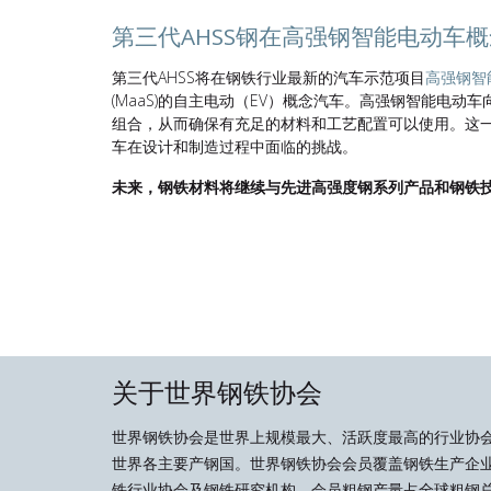
第三代AHSS钢在高强钢智能电动车
第三代AHSS将在钢铁行业最新的汽车示范项目
高强钢智
(MaaS)的自主电动（EV）概念汽车。高强钢智能电动车
组合，从而确保有充足的材料和工艺配置可以使用。这
车在设计和制造过程中面临的挑战。
未来，钢铁材料将继续与先进高强度钢系列产品和钢铁
关于世界钢铁协会
世界钢铁协会是世界上规模最大、活跃度最高的行业协
世界各主要产钢国。世界钢铁协会会员覆盖钢铁生产企
铁行业协会及钢铁研究机构，会员粗钢产量占全球粗钢总