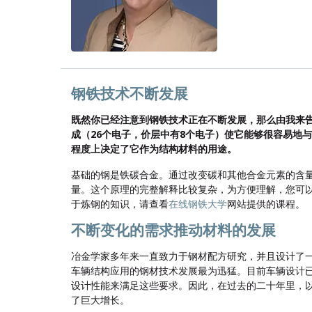
钢铁技术
不断发展
既然你已经注意到钢铁技术正在不断发展，那么由我来告
成（26个电子，价层中有8个电子）使它能够很容易地
程度上决定了它作为结构材料的用途。
基础的钢是铁碳合金。通过改变碳和其他合金元素的含
量。这个原理的完整解释比较复杂，为方便理解，您可
于炼钢的知识，请查看
在线钢铁大学
网站提供的课程。
不断变化的需求推动材料的发展
冶金学家多年来一直致力于钢材配方研究，并且设计了
车辆结构应用的钢材技术发展最为迅猛。目前车辆设计
设计性能来满足这些要求。因此，在过去的二十年里，以
了巨大增长。