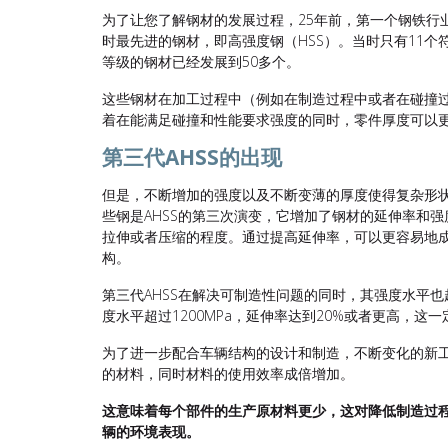
为了让您了解钢材的发展过程，25年前，第一个钢铁行
时最先进的钢材，即高强度钢（HSS）。当时只有11个
等级的钢材已经发展到50多个。
这些钢材在加工过程中（例如在制造过程中或者在碰撞
着在能满足碰撞和性能要求强度的同时，零件厚度可以
第三代
AHSS
的出现
但是，不断增加的强度以及不断变薄的厚度使得复杂形状
些钢是AHSS的第三次演变，它增加了钢材的延伸率和
拉伸或者压缩的程度。通过提高延伸率，可以更容易地
构。
第三代AHSS在解决可制造性问题的同时，其强度水平也
度水平超过1200MPa，延伸率达到20%或者更高，
为了进一步配合车辆结构的设计和制造，不断变化的新
的材料，同时材料的使用效率成倍增加。
这意味着每个部件的生产原材料更少，这对降低制造过
辆的环境表现。