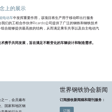
概念上的展示
能电动车
中发挥重要作用，该项目将生产用于移动即出行服务
向我们的工程合作伙伴Ricardo公司提供了广泛的钢铁和钢铁技术
一组合能够提供最高效的结构，从而满足乘车共享以及自主电动汽
技术携手共同发展，旨在满足不断变化的车辆设计和制造需求。
世界钢铁协会新闻
会之一，会员遍布
订阅接收新闻稿和期刊服务：
业、国家和地区钢
订阅
产量的85%左