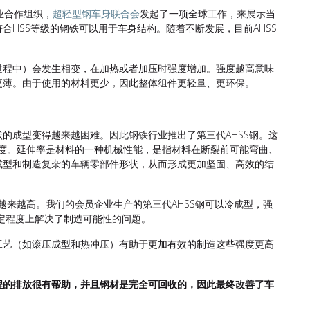
业合作组织，
超轻型钢车身联合会
发起了一项全球工作，来展示当
符合HSS等级的钢铁可以用于车身结构。随着不断发展，目前AHSS
过程中）会发生相变，在加热或者加压时强度增加。强度越高意味
更薄。由于使用的材料更少，因此整体组件更轻量、更环保。
的成型变得越来越困难。因此钢铁行业推出了第三代AHSS钢。这
强度。延伸率是材料的一种机械性能，是指材料在断裂前可能弯曲、
成型和制造复杂的车辆零部件形状，从而形成更加坚固、高效的结
越来越高。我们的会员企业生产的第三代AHSS钢可以冷成型，强
这一定程度上解决了制造可能性的问题。
工艺（如滚压成型和热冲压）有助于更加有效的制造这些强度更高
程的排放很有帮助，并且钢材是完全可回收的，因此最终改善了车