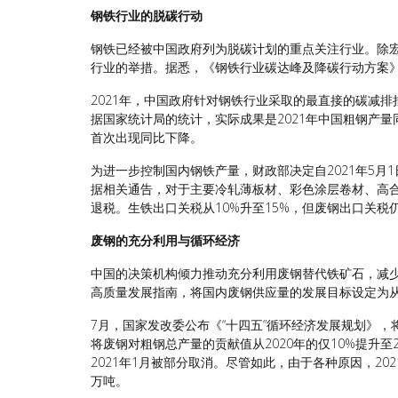
钢铁行业的脱碳行动
钢铁已经被中国政府列为脱碳计划的重点关注行业。除宏
行业的举措。据悉，《钢铁行业碳达峰及降碳行动方案
2021年，中国政府针对钢铁行业采取的最直接的碳减排
据国家统计局的统计，实际成果是2021年中国粗钢产量同
首次出现同比下降。
为进一步控制国内钢铁产量，财政部决定自2021年5
据相关通告，对于主要冷轧薄板材、彩色涂层卷材、高合
退税。生铁出口关税从10%升至15%，但废钢出口关税仍
废钢的充分利用与循环经济
中国的决策机构倾力推动充分利用废钢替代铁矿石，减少
高质量发展指南，将国内废钢供应量的发展目标设定为从20
7月，国家发改委公布《“十四五”循环经济发展规划》，将
将废钢对粗钢总产量的贡献值从2020年的仅10%提升至2
2021年1月被部分取消。尽管如此，由于各种原因，202
万吨。