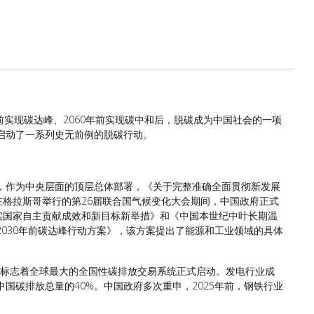
年前实现碳达峰、2060年前实现碳中和后，脱碳成为中国社会的一项
业启动了一系列史无前例的脱碳行动。
日，作为中央层面的顶层总体部署，《关于完整准确全面贯彻新发展
格拉斯哥举行的第26届联合国气候变化大会期间，中国政府正式
实国家自主贡献成效和新目标新举措》和《中国本世纪中叶长期温
2030年前碳达峰行动方案》，该方案提出了能源和工业领域的具体
这标志着全球最大的全国性碳排放交易系统正式启动。发电行业成
中国碳排放总量的40%。中国政府多次重申，2025年前，钢铁行业