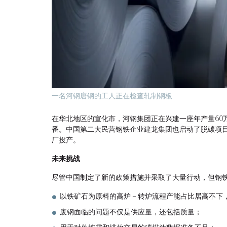
一名河钢唐钢的工人正在检查轧制钢板
在华北地区的宣化市，河钢集团正在兴建一座年产量60
番。中国第二大民营钢铁企业建龙集团也启动了脱碳项目，
厂投产。
未来挑战
尽管中国制定了新的政策措施并采取了大量行动，但钢
以铁矿石为原料的高炉－转炉流程产能占比居高不下
废钢面临的问题不仅是供应量，还包括质量；