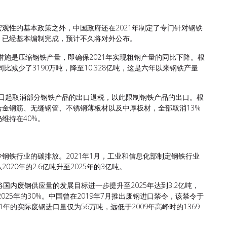
观性的基本政策之外，中国政府还在2021年制定了专门针对钢铁
》已经基本编制完成，预计不久将对外公布。
措施是压缩钢铁产量，即确保2021年实现粗钢产量的同比下降。根
比减少了3190万吨，降至10.328亿吨，这是六年以来钢铁产量
月1日起取消部分钢铁产品的出口退税，以此限制钢铁产品的出口。根
金钢筋、无缝钢管、不锈钢薄板材以及中厚板材，全部取消13%
维持在40%。
钢铁行业的碳排放。2021年1月，工业和信息化部制定钢铁行业
20年的2.6亿吨升至2025年的3亿吨。
国内废钢供应量的发展目标进一步提升至2025年达到3.2亿吨，
025年的30%。中国曾在2019年7月推出废钢进口禁令，该禁令于
1年的实际废钢进口量仅为56万吨，远低于2009年高峰时的1369