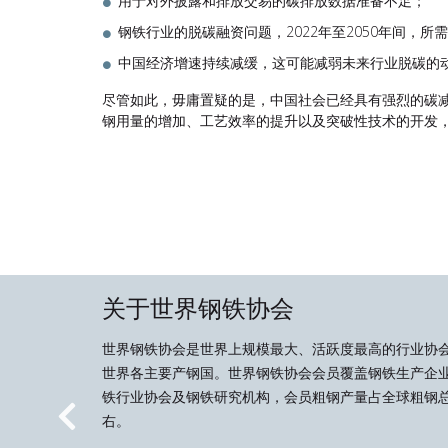
用于对外披露和排放交易的碳排放数据准备不足；
钢铁行业的脱碳融资问题，2022年至2050年间，所
中国经济增速持续减缓，这可能减弱未来行业脱碳的
尽管如此，毋庸置疑的是，中国社会已经具有强烈的碳
钢用量的增加、工艺效率的提升以及突破性技术的开发
关于世界钢铁协会
世界钢铁协会是世界上规模最大、活跃度最高的行业协
世界各主要产钢国。世界钢铁协会会员覆盖钢铁生产企
铁行业协会及钢铁研究机构，会员粗钢产量占全球粗钢总
右。
Previous