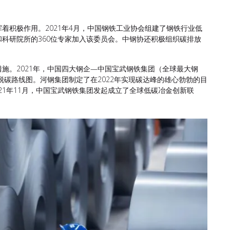
着积极作用。2021年4月，中国钢铁工业协会组建了钢铁行业低
科研院所的360位专家加入该委员会。中钢协还积极组织碳排放
施。2021年，中国四大钢企—中国宝武钢铁集团（全球最大钢
脱碳路线图。河钢集团制定了在2022年实现碳达峰的雄心勃勃的目
021年11月，中国宝武钢铁集团发起成立了全球低碳冶金创新联