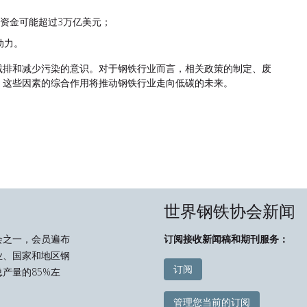
需资金可能超过3万亿美元；
动力。
减排和减少污染的意识。对于钢铁行业而言，相关政策的制定、废
，这些因素的综合作用将推动钢铁行业走向低碳的未来。
世界钢铁协会新闻
会之一，会员遍布
订阅接收新闻稿和期刊服务：
业、国家和地区钢
订阅
产量的85%左
管理您当前的订阅