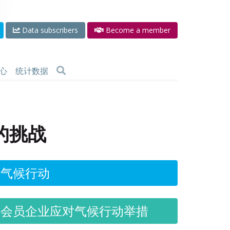
Data subscribers
Become a member
心
统计数据
的挑战
气候行动
会员企业应对气候行动举措