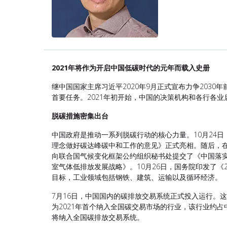
2021
年将作为开启中国低碳时代的元年而载入史册
继中国国家主席习近平2020年9月正式宣布力争2030
首要任务。2021年初开始，中国的决策机构和各行各
脱碳措施密集出台
中国政府是推动一系列脱碳行动的核心力量。10月24
理念做好碳达峰碳中和工作的意见》正式亮相。随后，在
向联合国气候变化框架公约组织秘书处提交了《中国落
室气体低排放发展战略》。10月26日，国务院印发了《
目标，工业领域包括钢铁、建筑、运输以及循环经济。
7月16日，中国国内的碳排放交易系统正式投入运行。
为2021年首个纳入全国碳交易市场的行业，该行业约占
将纳入全国碳排放交易系统。