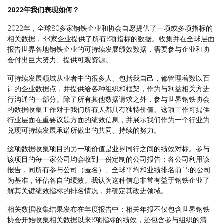
2022
年我们表现如何
？
2022年，全球80多家钢铁企业和协会自愿提供了一项或多项指标的
相关数据，33家企业提供了所有8项指标的数据。收集并在全球层面
报告世界各地钢铁企业的可持续发展绩效数据，需要参与企业和协
会付出巨大努力、提供可观资源。
可持续发展领域从业者中的很多人、包括我自己，都管理着数以百
计的企业数据点，并提供给各种组织和框架，作为与利益相关方进
行沟通的一部分。除了所有其他数据请求之外，参与世界钢铁协会
的数据收集工作对于我们所有人都具有独特价值。这项工作可提供
行业层面在重要议题方面的绩效信息，并展示我们作为一个行业为
兑现可持续发展承诺所做出的共同、持续的努力。
这项数据收集项目的另一项价值是业界同行之间的绩效对标。参与
该项目的每一家公司均会收到一份定制的公司报告；各公司利用该
报告，同所有参与公司（匿名）、全球平均和业绩排名前15的公司
为基准，评估各自的绩效。我认为这种信息非常有益于钢铁企业了
解其关键绩效指标的排名情况，并确定其改进领域。
相关数据收集结果发布在年度报告中；相关年报不仅包含世界钢铁
协会开始收集相关数据以来8项指标的绩效，还包含参与组织的清