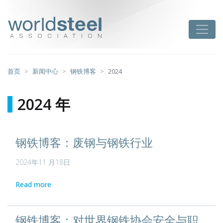
跳
至
worldsteel
Toggle
主
要
内
容
首页
新闻中心
钢铁博客
2024
2024 年
钢铁博客：废钢与钢铁行业
2024年11 月18日
Read more
钢铁博客：对世界钢铁协会安全与职