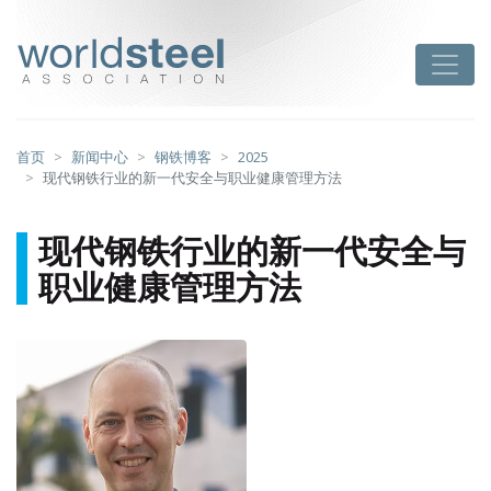
跳
至
worldsteel
Toggle
主
要
内
容
首页
新闻中心
钢铁博客
2025
现代钢铁行业的新一代安全与职业健康管理方法
现代钢铁行业的新一代安全与
职业健康管理方法