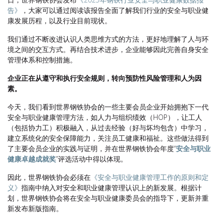
告》
，大家可以通过阅读该报告全面了解我们行业的安全与职业健
康发展历程，以及行业目前现状。
我们通过不断改进认识人类思维方式的方法，更好地理解了人与环
境之间的交互方式。再结合技术进步，企业能够因此完善自身安全
管理体系和控制措施。
企业正在从遵守和执行安全规则，转向预防性风险管理和人为因
素。
今天，我们看到世界钢铁协会的一些主要会员企业开始拥抱下一代
安全与职业健康管理方法，如人力与组织绩效（HOP），让工人
（包括协力工）积极融入，从过去经验（好与坏均包含）中学习，
建立系统化的安全保障能力，关注员工健康和福祉。这些做法得到
了主要会员企业的实践与证明，并在世界钢铁协会年度“
安全与职业
健康卓越成就奖
”评选活动中得以体现。
因此，世界钢铁协会必须在
《安全与职业健康管理工作的原则和定
义》
指南中纳入对安全和职业健康管理认识上的新发展。根据计
划，世界钢铁协会将在安全与职业健康委员会的指导下，更新并重
新发布新版指南。