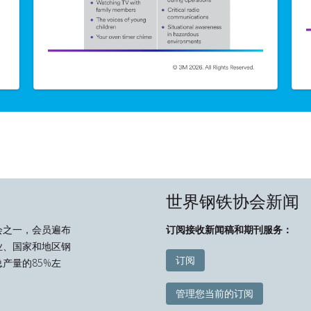
世界钢铁协会新闻
会之一，会员遍布
订阅接收新闻稿和期刊服务：
业、国家和地区钢
订阅
产量的85%左
管理您当前的订阅