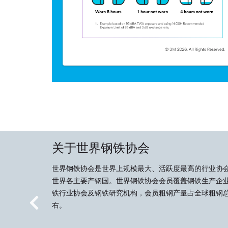
关于世界钢铁协会
世界钢铁协会是世界上规模最大、活跃度最高的行业协
世界各主要产钢国。世界钢铁协会会员覆盖钢铁生产企
铁行业协会及钢铁研究机构，会员粗钢产量占全球粗钢总
右。
Previous