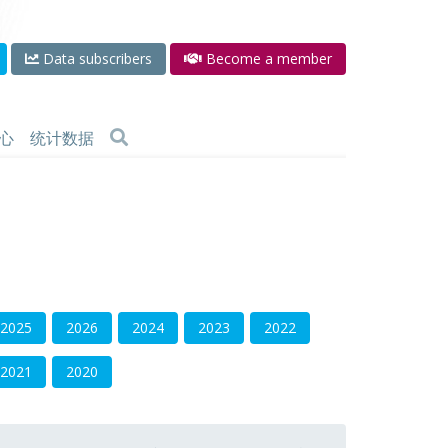
Data subscribers
Become a member
心
统计数据
2025
2026
2024
2023
2022
2021
2020