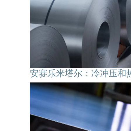
安赛乐米塔尔：冷冲压和