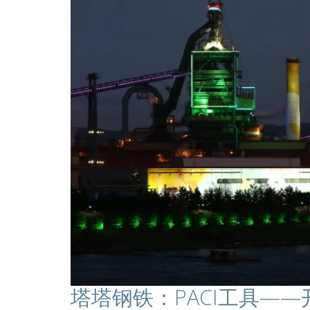
塔塔钢铁：PACI工具—