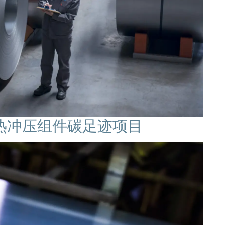
热冲压组件碳足迹项目