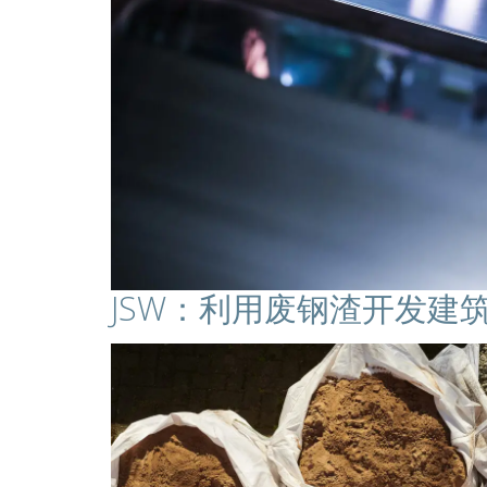
JSW：利用废钢渣开发建