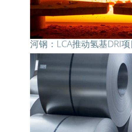
河钢：LCA推动氢基DR