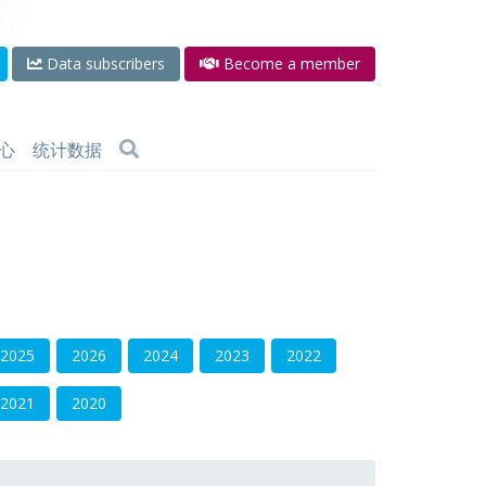
Data subscribers
Become a member
心
统计数据
2025
2026
2024
2023
2022
2021
2020