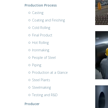
Production Process
Casting
Coating and Finishing
Cold Rolling
Final Product
Hot Rolling
Ironmaking
People of Steel
Piping
Production at a Glance
Steel Plants
Steelmaking
Testing and R&D
Producer