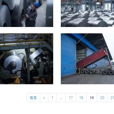
Previous
首页
«
1
…
17
18
19
20
2