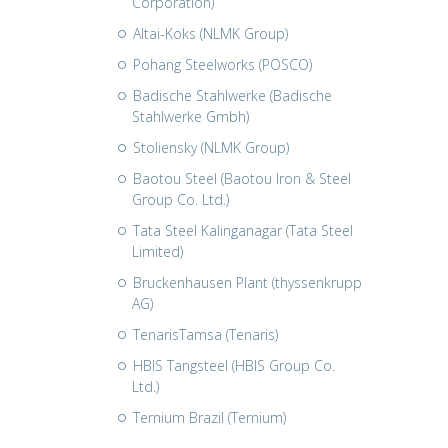
Corporation)
Altai-Koks (NLMK Group)
Pohang Steelworks (POSCO)
Badische Stahlwerke (Badische
Stahlwerke Gmbh)
Stoliensky (NLMK Group)
Baotou Steel (Baotou Iron & Steel
Group Co. Ltd.)
Tata Steel Kalinganagar (Tata Steel
Limited)
Bruckenhausen Plant (thyssenkrupp
AG)
TenarisTamsa (Tenaris)
HBIS Tangsteel (HBIS Group Co.
Ltd.)
Ternium Brazil (Ternium)