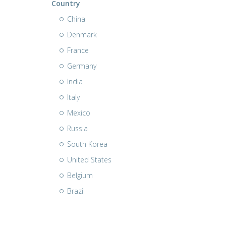
Country
China
Denmark
France
Germany
India
Italy
Mexico
Russia
South Korea
United States
Belgium
Brazil