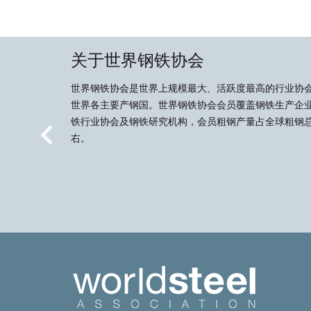
关于世界钢铁协会
世界钢铁协会是世界上规模最大、活跃度最高的行业协
世界各主要产钢国。世界钢铁协会会员覆盖钢铁生产企
铁行业协会及钢铁研究机构，会员粗钢产量占全球粗钢总
右。
Previous