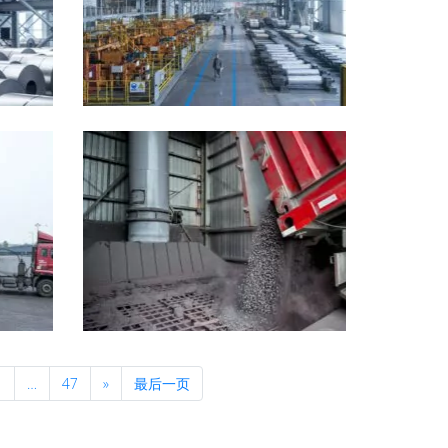
Next
1
…
47
»
最后一页