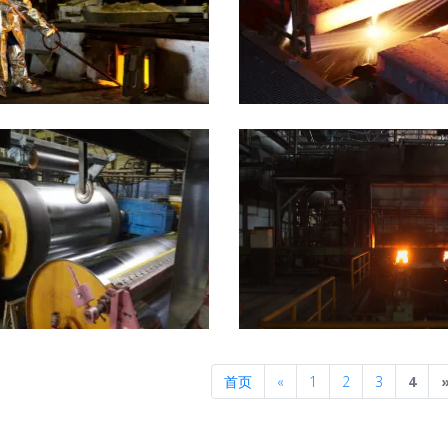
Previous
首页
«
1
2
3
4