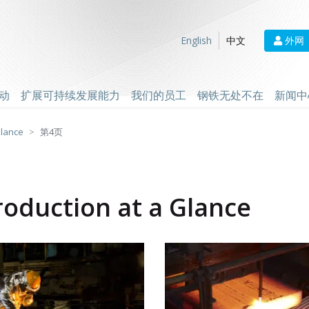
外网
English
中文
动
扩展可持续发展能力
我们的员工
钢铁无处不在
新闻中
Glance
第4页
roduction at a Glance