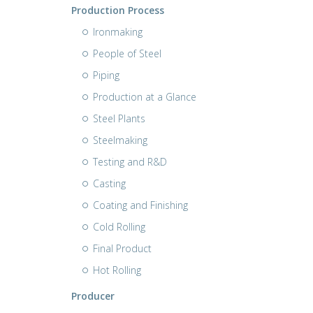
Production Process
Ironmaking
People of Steel
Piping
Production at a Glance
Steel Plants
Steelmaking
Testing and R&D
Casting
Coating and Finishing
Cold Rolling
Final Product
Hot Rolling
Producer