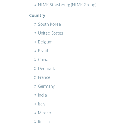
NLMK Strasbourg (NLMK Group)
Country
South Korea
United States
Belgium
Brazil
China
Denmark
France
Germany
India
Italy
Mexico
Russia