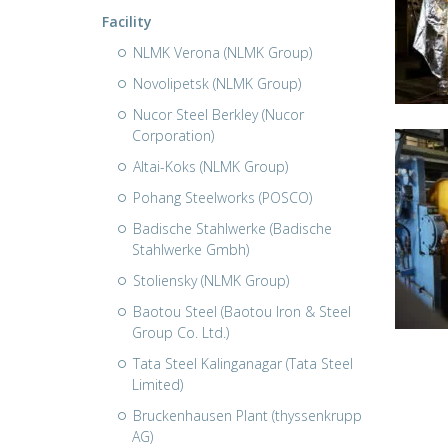
Facility
NLMK Verona (NLMK Group)
Novolipetsk (NLMK Group)
Nucor Steel Berkley (Nucor
Corporation)
Altai-Koks (NLMK Group)
Pohang Steelworks (POSCO)
Badische Stahlwerke (Badische
Stahlwerke Gmbh)
Stoliensky (NLMK Group)
Baotou Steel (Baotou Iron & Steel
Group Co. Ltd.)
Tata Steel Kalinganagar (Tata Steel
Limited)
Bruckenhausen Plant (thyssenkrupp
AG)