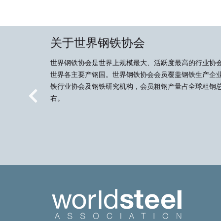
关于世界钢铁协会
世界钢铁协会是世界上规模最大、活跃度最高的行业协
世界各主要产钢国。世界钢铁协会会员覆盖钢铁生产企
铁行业协会及钢铁研究机构，会员粗钢产量占全球粗钢总
右。
Previous