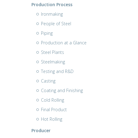
Production Process
Ironmaking
People of Steel
Piping
Production at a Glance
Steel Plants
Steelmaking
Testing and R&D
Casting
Coating and Finishing
Cold Rolling
Final Product
Hot Rolling
Producer