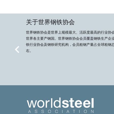
关于世界钢铁协会
世界钢铁协会是世界上规模最大、活跃度最高的行业协
世界各主要产钢国。世界钢铁协会会员覆盖钢铁生产企
铁行业协会及钢铁研究机构，会员粗钢产量占全球粗钢总
右。
Previous