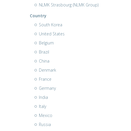
NLMK Strasbourg (NLMK Group)
Country
South Korea
United States
Belgium
Brazil
China
Denmark
France
Germany
India
Italy
Mexico
Russia