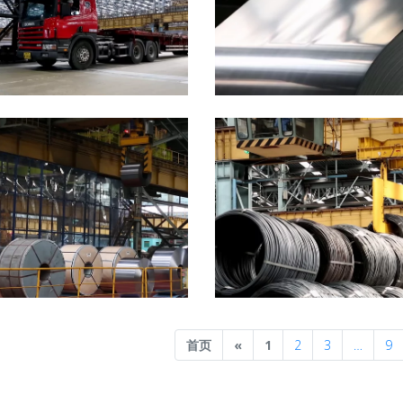
Previous
首页
«
1
2
3
…
9