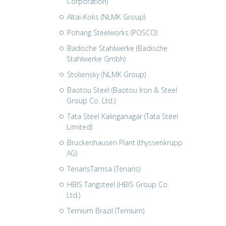
Corporation)
Altai-Koks (NLMK Group)
Pohang Steelworks (POSCO)
Badische Stahlwerke (Badische
Stahlwerke Gmbh)
Stoliensky (NLMK Group)
Baotou Steel (Baotou Iron & Steel
Group Co. Ltd.)
Tata Steel Kalinganagar (Tata Steel
Limited)
Bruckenhausen Plant (thyssenkrupp
AG)
TenarisTamsa (Tenaris)
HBIS Tangsteel (HBIS Group Co.
Ltd.)
Ternium Brazil (Ternium)