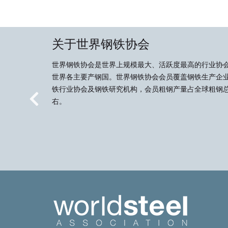
关于世界钢铁协会
世界钢铁协会是世界上规模最大、活跃度最高的行业协
世界各主要产钢国。世界钢铁协会会员覆盖钢铁生产企
铁行业协会及钢铁研究机构，会员粗钢产量占全球粗钢总
右。
Previous