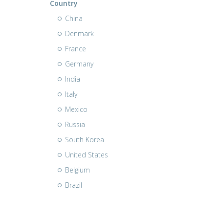
Country
China
Denmark
France
Germany
India
Italy
Mexico
Russia
South Korea
United States
Belgium
Brazil