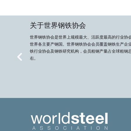
关于世界钢铁协会
世界钢铁协会是世界上规模最大、活跃度最高的行业协
世界各主要产钢国。世界钢铁协会会员覆盖钢铁生产企
铁行业协会及钢铁研究机构，会员粗钢产量占全球粗钢总
右。
Previous