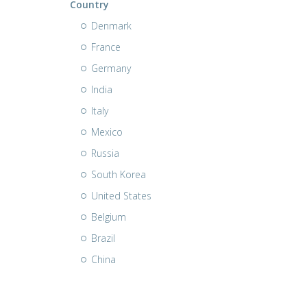
Country
Denmark
France
Germany
India
Italy
Mexico
Russia
South Korea
United States
Belgium
Brazil
China