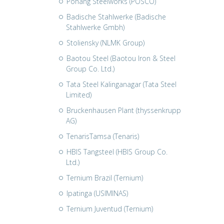
Pohang Steelworks (POSCO)
Badische Stahlwerke (Badische
Stahlwerke Gmbh)
Stoliensky (NLMK Group)
Baotou Steel (Baotou Iron & Steel
Group Co. Ltd.)
Tata Steel Kalinganagar (Tata Steel
Limited)
Bruckenhausen Plant (thyssenkrupp
AG)
TenarisTamsa (Tenaris)
HBIS Tangsteel (HBIS Group Co.
Ltd.)
Ternium Brazil (Ternium)
Ipatinga (USIMINAS)
Ternium Juventud (Ternium)