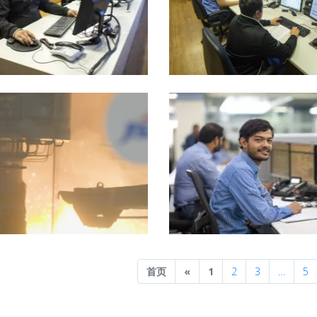
Previous
首页
«
1
2
3
…
5