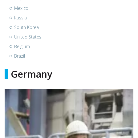
Mexico
Russia
South Korea
United States
Belgium
Brazil
Germany