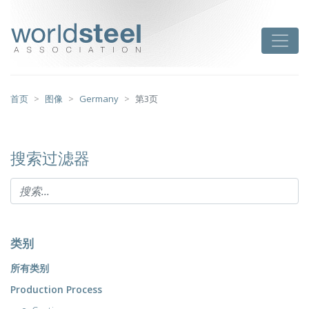
跳
至
worldsteel
Toggle
主
要
内
容
首页
图像
Germany
第3页
搜索过滤器
类别
所有类别
Production Process