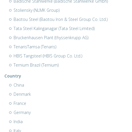
Badische Stahlwerke (Badische Stahlwerke Gmbh)
Stoliensky (NLMK Group)
Baotou Steel (Baotou Iron & Steel Group Co. Ltd.)
Tata Steel Kalinganagar (Tata Steel Limited)
Bruckenhausen Plant (thyssenkrupp AG)
TenarisTamsa (Tenaris)
HBIS Tangsteel (HBIS Group Co. Ltd.)
Ternium Brazil (Ternium)
Country
China
Denmark
France
Germany
India
Italy