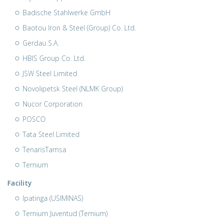
Badische Stahlwerke GmbH
Baotou Iron & Steel (Group) Co. Ltd.
Gerdau S.A.
HBIS Group Co. Ltd.
JSW Steel Limited
Novolipetsk Steel (NLMK Group)
Nucor Corporation
POSCO
Tata Steel Limited
TenarisTamsa
Ternium
Facility
Ipatinga (USIMINAS)
Ternium Juventud (Ternium)