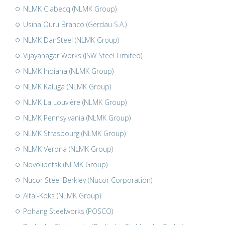
NLMK Clabecq (NLMK Group)
Usina Ouru Branco (Gerdau S.A.)
NLMK DanSteel (NLMK Group)
Vijayanagar Works (JSW Steel Limited)
NLMK Indiana (NLMK Group)
NLMK Kaluga (NLMK Group)
NLMK La Louvière (NLMK Group)
NLMK Pennsylvania (NLMK Group)
NLMK Strasbourg (NLMK Group)
NLMK Verona (NLMK Group)
Novolipetsk (NLMK Group)
Nucor Steel Berkley (Nucor Corporation)
Altai-Koks (NLMK Group)
Pohang Steelworks (POSCO)