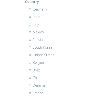
Country
Germany
India
Italy
Mexico
Russia
South Korea
United States
Belgium
Brazil
China
Denmark
France