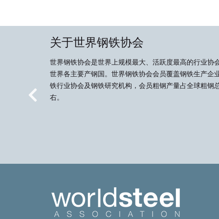
关于世界钢铁协会
世界钢铁协会是世界上规模最大、活跃度最高的行业协
世界各主要产钢国。世界钢铁协会会员覆盖钢铁生产企
铁行业协会及钢铁研究机构，会员粗钢产量占全球粗钢总
右。
Previous