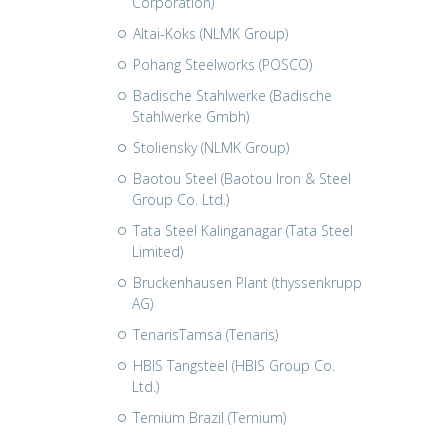
Corporation)
Altai-Koks (NLMK Group)
Pohang Steelworks (POSCO)
Badische Stahlwerke (Badische
Stahlwerke Gmbh)
Stoliensky (NLMK Group)
Baotou Steel (Baotou Iron & Steel
Group Co. Ltd.)
Tata Steel Kalinganagar (Tata Steel
Limited)
Bruckenhausen Plant (thyssenkrupp
AG)
TenarisTamsa (Tenaris)
HBIS Tangsteel (HBIS Group Co.
Ltd.)
Ternium Brazil (Ternium)