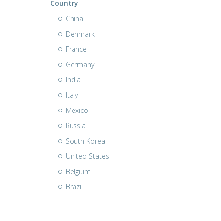
Country
China
Denmark
France
Germany
India
Italy
Mexico
Russia
South Korea
United States
Belgium
Brazil