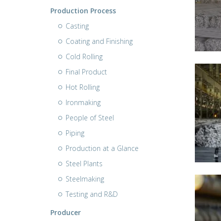
Production Process
Casting
Coating and Finishing
Cold Rolling
Final Product
Hot Rolling
Ironmaking
People of Steel
Piping
Production at a Glance
Steel Plants
Steelmaking
Testing and R&D
Producer