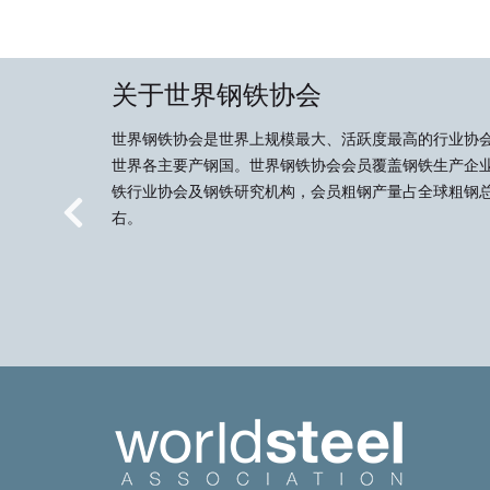
关于世界钢铁协会
世界钢铁协会是世界上规模最大、活跃度最高的行业协
世界各主要产钢国。世界钢铁协会会员覆盖钢铁生产企
铁行业协会及钢铁研究机构，会员粗钢产量占全球粗钢总
右。
Previous