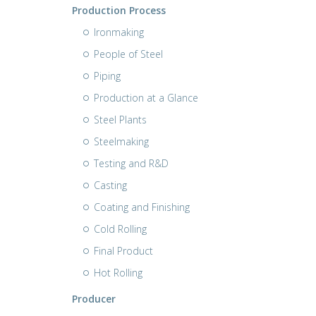
Production Process
Ironmaking
People of Steel
Piping
Production at a Glance
Steel Plants
Steelmaking
Testing and R&D
Casting
Coating and Finishing
Cold Rolling
Final Product
Hot Rolling
Producer