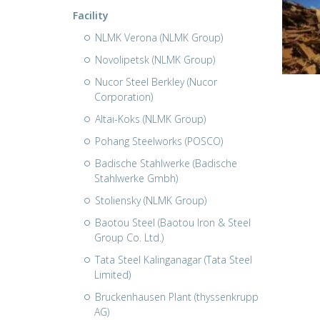
Facility
NLMK Verona (NLMK Group)
Novolipetsk (NLMK Group)
Nucor Steel Berkley (Nucor
Corporation)
Altai-Koks (NLMK Group)
Pohang Steelworks (POSCO)
Badische Stahlwerke (Badische
Stahlwerke Gmbh)
Stoliensky (NLMK Group)
Baotou Steel (Baotou Iron & Steel
Group Co. Ltd.)
Tata Steel Kalinganagar (Tata Steel
Limited)
Bruckenhausen Plant (thyssenkrupp
AG)