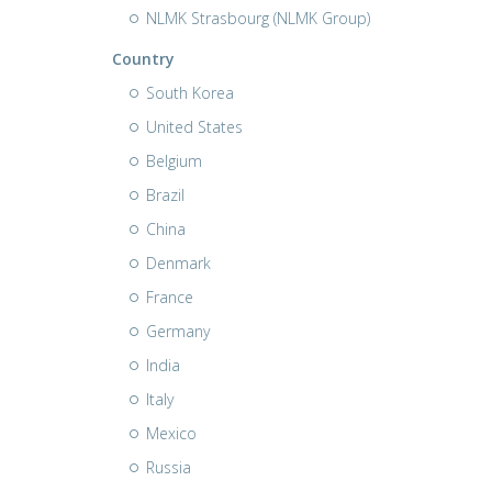
NLMK Strasbourg (NLMK Group)
Country
South Korea
United States
Belgium
Brazil
China
Denmark
France
Germany
India
Italy
Mexico
Russia