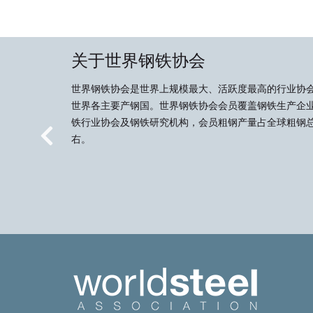
关于世界钢铁协会
世界钢铁协会是世界上规模最大、活跃度最高的行业协
世界各主要产钢国。世界钢铁协会会员覆盖钢铁生产企
铁行业协会及钢铁研究机构，会员粗钢产量占全球粗钢总
右。
Previous