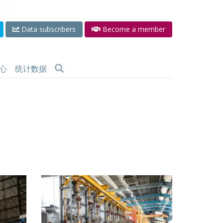
Data subscribers
Become a member
心
统计数据