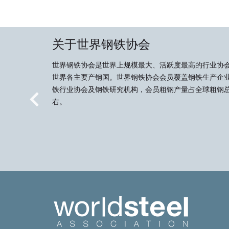
关于世界钢铁协会
世界钢铁协会是世界上规模最大、活跃度最高的行业协
世界各主要产钢国。世界钢铁协会会员覆盖钢铁生产企
铁行业协会及钢铁研究机构，会员粗钢产量占全球粗钢总
右。
Previous