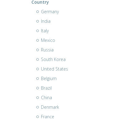
Country
Germany
India
Italy
Mexico
Russia
South Korea
United States
Belgium
Brazil
China
Denmark
France