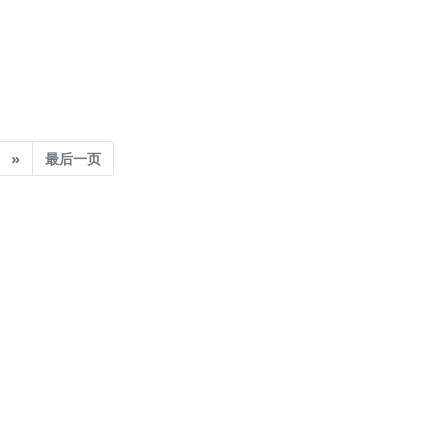
Next
»
最后一页