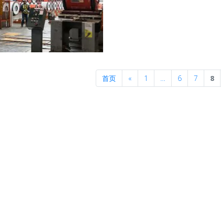
Previous
首页
«
1
…
6
7
8