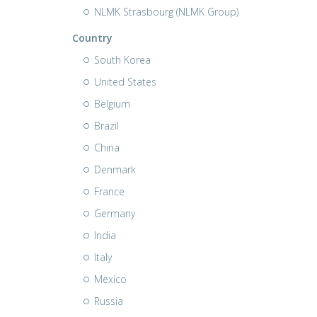
NLMK Strasbourg (NLMK Group)
Country
South Korea
United States
Belgium
Brazil
China
Denmark
France
Germany
India
Italy
Mexico
Russia