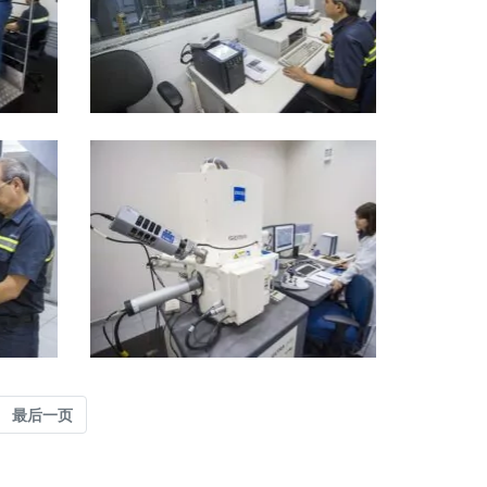
ext
最后一页