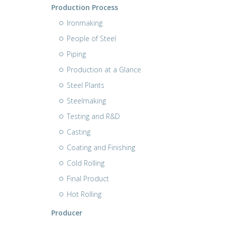
Production Process
Ironmaking
People of Steel
Piping
Production at a Glance
Steel Plants
Steelmaking
Testing and R&D
Casting
Coating and Finishing
Cold Rolling
Final Product
Hot Rolling
Producer