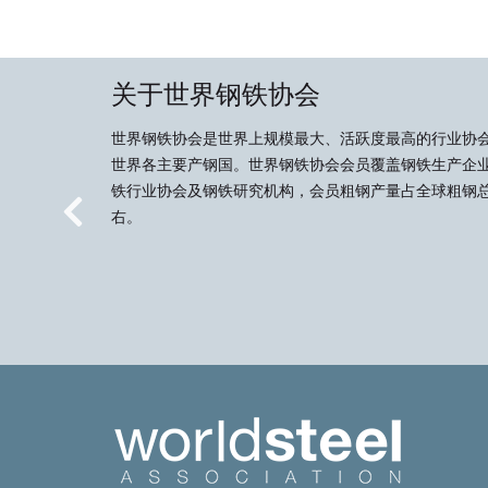
关于世界钢铁协会
世界钢铁协会是世界上规模最大、活跃度最高的行业协
世界各主要产钢国。世界钢铁协会会员覆盖钢铁生产企
铁行业协会及钢铁研究机构，会员粗钢产量占全球粗钢总
右。
Previous