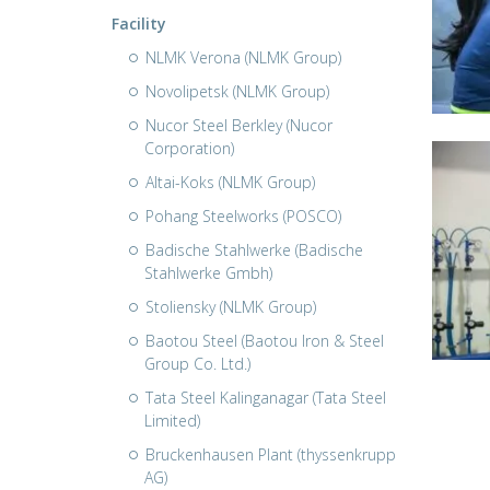
Facility
NLMK Verona (NLMK Group)
Novolipetsk (NLMK Group)
Nucor Steel Berkley (Nucor
Corporation)
Altai-Koks (NLMK Group)
Pohang Steelworks (POSCO)
Badische Stahlwerke (Badische
Stahlwerke Gmbh)
Stoliensky (NLMK Group)
Baotou Steel (Baotou Iron & Steel
Group Co. Ltd.)
Tata Steel Kalinganagar (Tata Steel
Limited)
Bruckenhausen Plant (thyssenkrupp
AG)