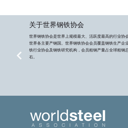
关于世界钢铁协会
世界钢铁协会是世界上规模最大、活跃度最高的行业协
世界各主要产钢国。世界钢铁协会会员覆盖钢铁生产企
铁行业协会及钢铁研究机构，会员粗钢产量占全球粗钢总
右。
Previous