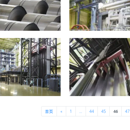
Previous
首页
«
1
…
44
45
46
47