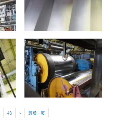
Next
48
»
最后一页