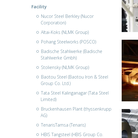
Facility
Nucor Steel Berkley (Nucor
Corporation)
Altai-Koks (NLMK Group)
Pohang Steelworks (POSCO)
Badische Stahlwerke (Badische
Stahlwerke Gmbh)
Stoliensky (NLMK Group)
Baotou Steel (Baotou Iron & Steel
Group Co. Ltd.)
Tata Steel Kalinganagar (Tata Steel
Limited)
Bruckenhausen Plant (thyssenkrupp
AG)
TenarisTamsa (Tenaris)
HBIS Tangsteel (HBIS Group Co.