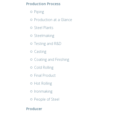
Production Process
Piping
Production at a Glance
Steel Plants
Steelmaking
Testing and R&D
Casting
Coating and Finishing
Cold Rolling
Final Product
Hot Rolling
Ironmaking
People of Steel
Producer