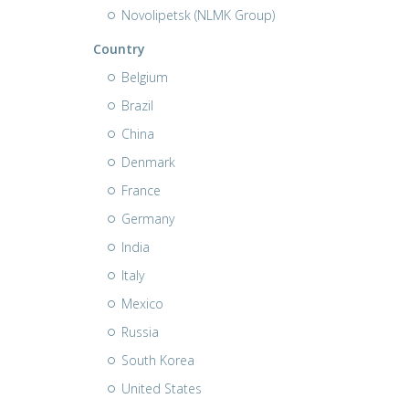
Novolipetsk (NLMK Group)
Country
Belgium
Brazil
China
Denmark
France
Germany
India
Italy
Mexico
Russia
South Korea
United States