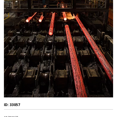
ID: 33057