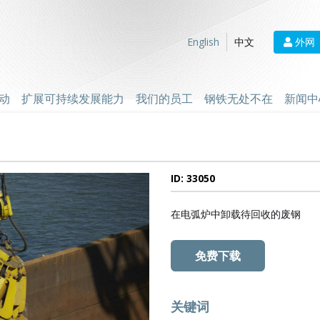
外网
English
中文
动
扩展可持续发展能力
我们的员工
钢铁无处不在
新闻中
ID: 33050
在电弧炉中卸载待回收的废钢
免费下载
关键词