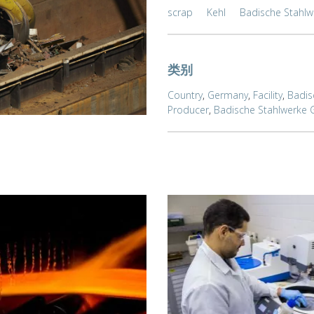
scrap
Kehl
Badische Stahlw
类别
Country
,
Germany
,
Facility
,
Badis
Producer
,
Badische Stahlwerke