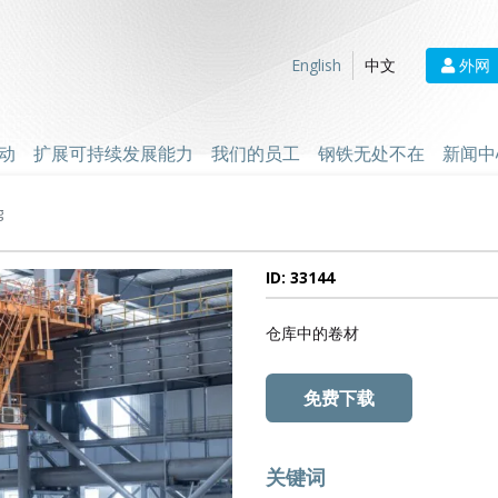
外网
English
中文
动
扩展可持续发展能力
我们的员工
钢铁无处不在
新闻中
g
ID: 33144
仓库中的卷材
免费下载
关键词