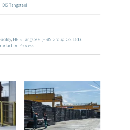
HBIS Tangsteel
Facility
,
HBIS Tangsteel (HBIS Group Co. Ltd.)
,
roduction Process