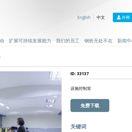
外网
English
中文
动
扩展可持续发展能力
我们的员工
钢铁无处不在
新闻中
g
ID: 33137
设施控制室
免费下载
关键词