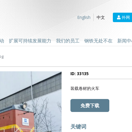
外网
English
中文
动
扩展可持续发展能力
我们的员工
钢铁无处不在
新闻中
pg
ID: 33135
装载卷材的火车
免费下载
关键词