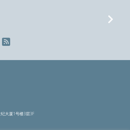
Nex
纪大厦1号楼3层3F