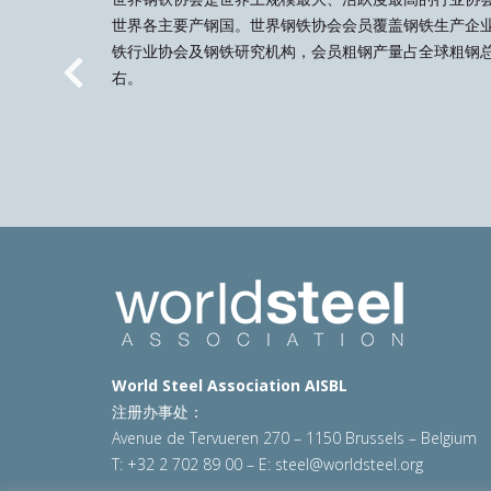
世界各主要产钢国。世界钢铁协会会员覆盖钢铁生产企
铁行业协会及钢铁研究机构，会员粗钢产量占全球粗钢总
右。
Previous
World Steel Association AISBL
注册办事处：
Avenue de Tervueren 270 – 1150 Brussels – Belgium
T: +32 2 702 89 00 – E:
steel@worldsteel.org