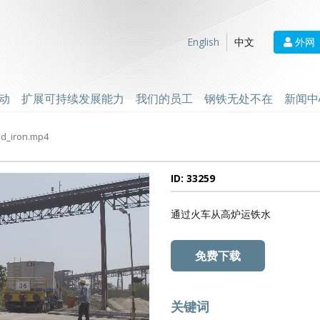
外网
English
中文
动
扩展可持续发展能力
我们的员工
钢铁无处不在
新闻中
id_iron.mp4
ID: 33259
通过火车从高炉运铁水
免费下载
关键词