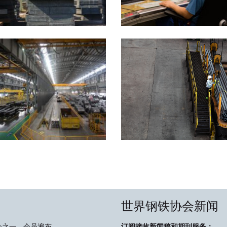
世界钢铁协会新闻
会之一，会员遍布
订阅接收新闻稿和期刊服务：