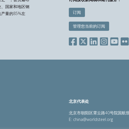
业、国家和地区钢
订阅
产量的85%左
管理您当前的订阅
北京代表处
北京市朝阳区霄云路40号院国航世
E:
china@worldsteel.org