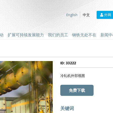
外网
English
中文
动
扩展可持续发展能力
我们的员工
钢铁无处不在
新闻中
ID: 33222
冷轧机外部视图
免费下载
关键词