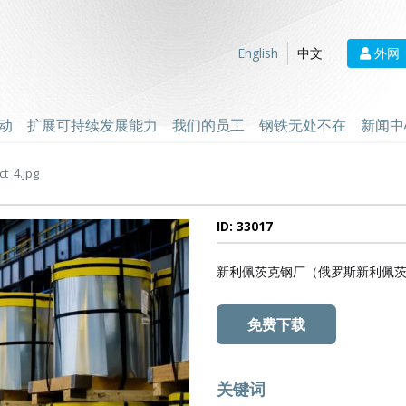
外网
English
中文
动
扩展可持续发展能力
我们的员工
钢铁无处不在
新闻中
t_4.jpg
ID: 33017
新利佩茨克钢厂（俄罗斯新利佩
免费下载
关键词