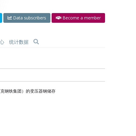
Data subscribers
Become a member
心
统计数据
茨克钢铁集团）的变压器钢储存