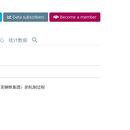
Data subscribers
Become a member
心
统计数据
茨克钢铁集团）的轧制过程