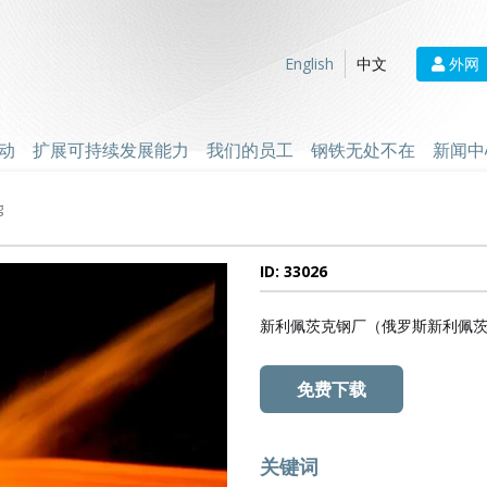
外网
English
中文
动
扩展可持续发展能力
我们的员工
钢铁无处不在
新闻中
g
ID: 33026
新利佩茨克钢厂（俄罗斯新利佩
免费下载
关键词