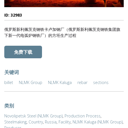
ID: 32983
俄罗斯新利佩茨克钢铁卡卢加钢厂（俄罗斯新利佩茨克钢铁集团旗
下新一代电弧炉钢铁厂）的方坯生产过程
免费下载
关键词
billet
NLMK Group
NLMK Kaluga
rebar
sections
类别
Novolipetsk Steel (NLMK Group)
,
Production Process
,
Steelmaking
,
Country
,
Russia
,
Facility
,
NLMK Kaluga (NLMK Group)
,
Producer