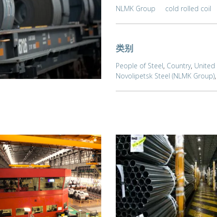
NLMK Group
cold rolled coil
类别
People of Steel
,
Country
,
United
Novolipetsk Steel (NLMK Group)