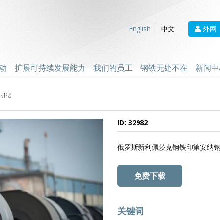
外网
English
中文
动
扩展可持续发展能力
我们的员工
钢铁无处不在
新闻中
.jpg
ID: 32982
俄罗斯新利佩茨克钢铁印第安纳
免费下载
关键词