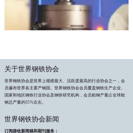
关于世界钢铁协会
世界钢铁协会是世界上规模最大、活跃度最高的行业协会之一，会
员遍布世界各主要产钢国。世界钢铁协会会员覆盖钢铁生产企业、
国家和地区钢铁行业协会及钢铁研究机构，会员粗钢产量占全球粗
钢总产量的85%左右。
世界钢铁协会新闻
订阅接收新闻稿和期刊服务：