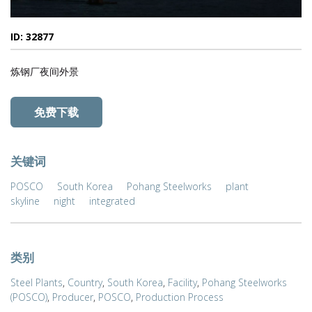
ID: 32877
炼钢厂夜间外景
免费下载
关键词
POSCO
South Korea
Pohang Steelworks
plant
skyline
night
integrated
类别
Steel Plants
,
Country
,
South Korea
,
Facility
,
Pohang Steelworks
(POSCO)
,
Producer
,
POSCO
,
Production Process