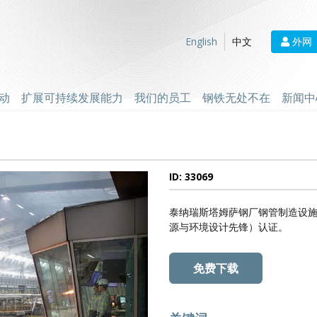
外网
English
中文
动
扩展可持续发展能力
我们的员工
钢铁无处不在
新闻中
ID: 33069
泰纳瑞斯塔姆萨钢厂钢管制造设施
源与环境设计先锋）认证。
免费下载