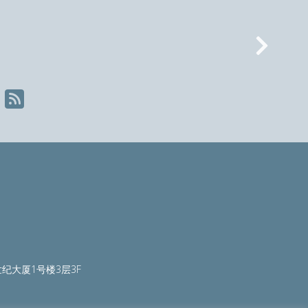
Nex
纪大厦1号楼3层3F