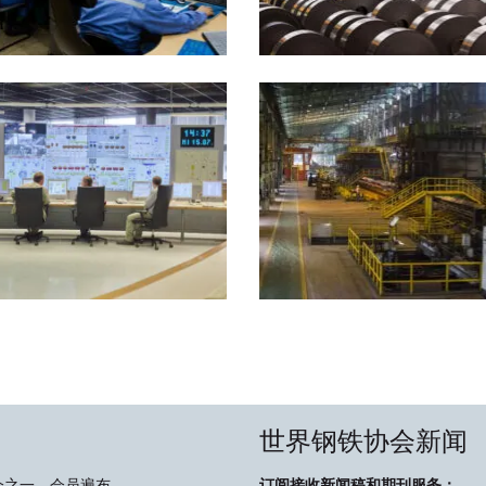
世界钢铁协会新闻
会之一，会员遍布
订阅接收新闻稿和期刊服务：