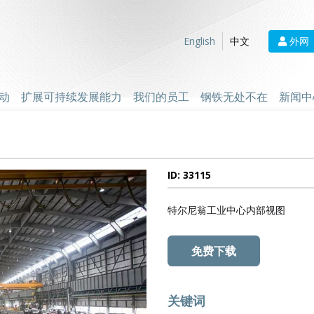
外网
English
中文
动
扩展可持续发展能力
我们的员工
钢铁无处不在
新闻中
ID: 33115
特尔尼翁工业中心内部视图
免费下载
关键词