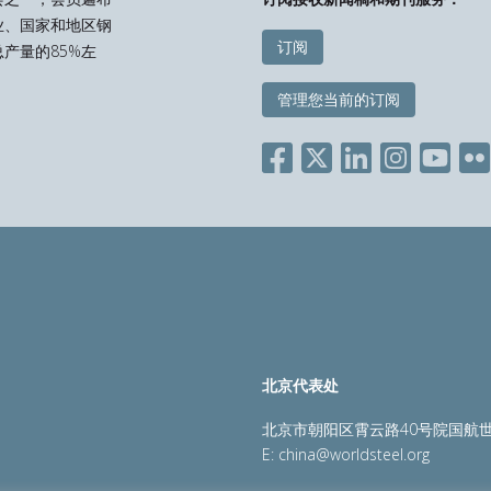
业、国家和地区钢
订阅
产量的85%左
管理您当前的订阅
北京代表处
北京市朝阳区霄云路40号院国航世
E:
china@worldsteel.org