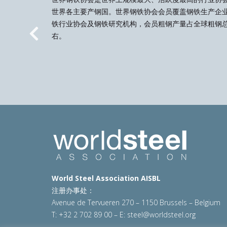
世界各主要产钢国。世界钢铁协会会员覆盖钢铁生产企
铁行业协会及钢铁研究机构，会员粗钢产量占全球粗钢总
右。
Previous
World Steel Association AISBL
注册办事处：
Avenue de Tervueren 270 – 1150 Brussels – Belgium
T: +32 2 702 89 00 – E:
steel@worldsteel.org