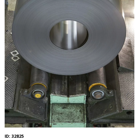
ID: 32825