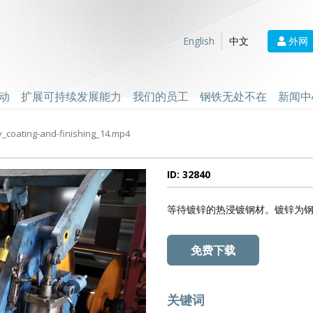
外网
English
中文
动
扩展可持续发展能力
我们的员工
钢铁无处不在
新闻中
_coating-and-finishing_14.mp4
ID: 32840
等待镀锌的热浸镀钢材。镀锌为
免费下载
关键词