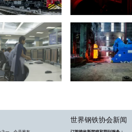
世界钢铁协会新闻
会之一，会员遍布
订阅接收新闻稿和期刊服务：