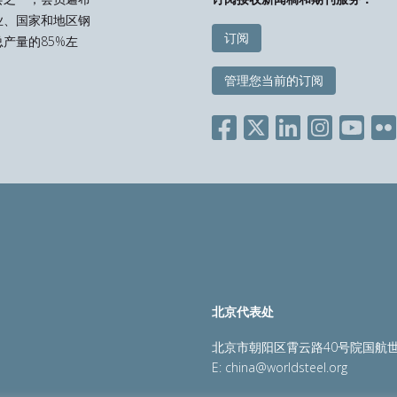
业、国家和地区钢
订阅
产量的85%左
管理您当前的订阅
北京代表处
北京市朝阳区霄云路40号院国航世
E:
china@worldsteel.org