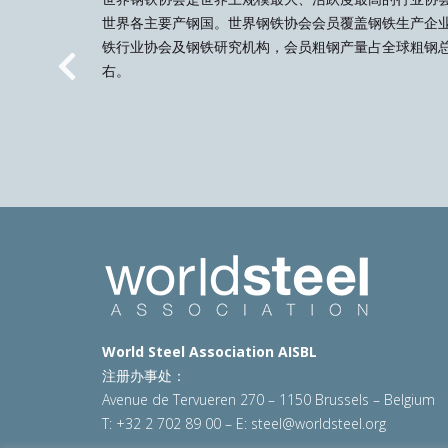
世界各主要产钢国。世界钢铁协会会员覆盖钢铁生产企
铁行业协会及钢铁研究机构，会员粗钢产量占全球粗钢总
右。
Previous
World Steel Association AISBL
注册办事处：
Avenue de Tervueren 270 – 1150 Brussels – Belgium
T: +32 2 702 89 00 – E:
steel@worldsteel.org