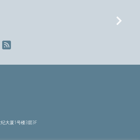
Nex
纪大厦1号楼3层3F