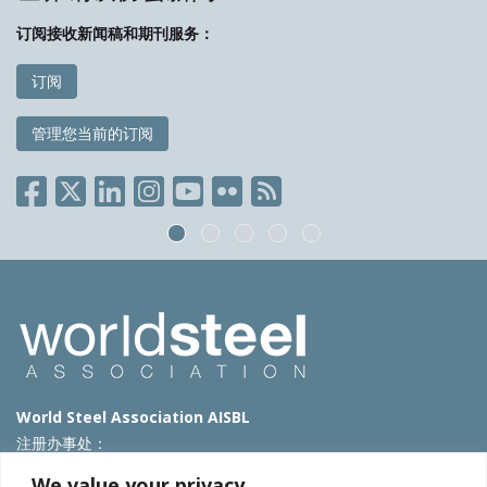
订阅接收新闻稿和期刊服务：
订阅
管理您当前的订阅
World Steel Association AISBL
注册办事处：
Avenue de Tervueren 270 – 1150 Brussels – Belgium
We value your privacy