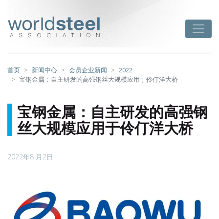
跳
至
worldsteel
Toggle
主
要
内
容
首页
新闻中心
会员企业新闻
2022
宝钢金属：自主研发的高强钢丝大规模应用于伶仃洋大桥
宝钢金属：自主研发的高强钢
丝大规模应用于伶仃洋大桥
2022年8 月2日