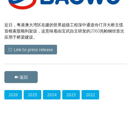
近日，粤港澳大湾区在建的世界超级工程深中通道伶仃洋大桥主缆
首根索股顺利架设，这意味着由宝武自主研发的2060兆帕钢丝首次
应用于桥梁建设。
Link to press release
返回
2026
2025
2024
2023
2022