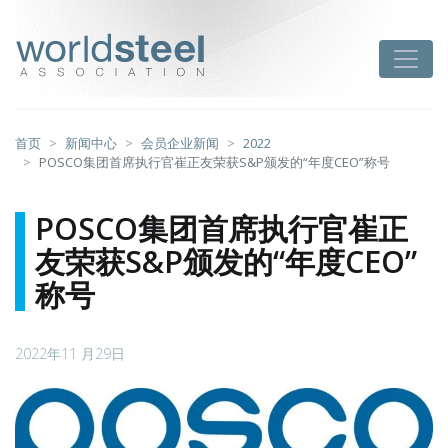
跳
至
worldsteel
Toggle
主
要
内
容
首页
新闻中心
会员企业新闻
2022
POSCO集团首席执行官崔正友荣获S&P颁发的“年度CEO”称号
POSCO集团首席执行官崔正
友荣获S&P颁发的“年度CEO”
称号
2022年11 月29日