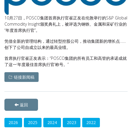
10月27日，POSCO集团首席执行官崔正友在伦敦举行的S&P Global
Commodity Insight颁奖典礼上，被评选为钢铁、金属和采矿行业的
“年度首席执行官”。
凭借全新的管理结构，通过转型控股公司，推动集团新的增长点……
创下了公司自成立以来的最高业绩。
首席执行官崔正友表示：“POSCO集团的所有员工和高管的承诺成就
了这一‘年度最佳首席执行官’称号。”
链接新闻稿
返回
2026
2025
2024
2023
2022